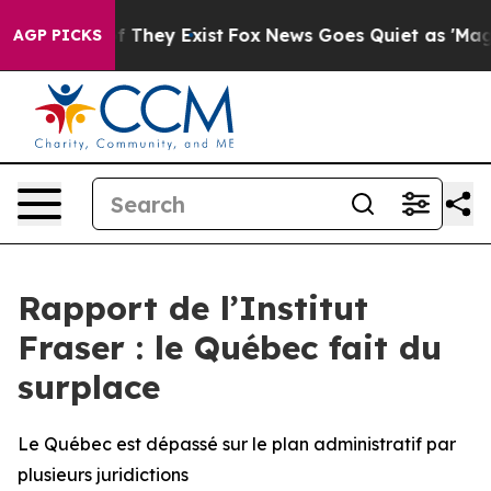
 no Proof They Exist
Fox News Goes Quiet as 'Maga Med
AGP PICKS
Rapport de l’Institut
Fraser : le Québec fait du
surplace
Le Québec est dépassé sur le plan administratif par
plusieurs juridictions