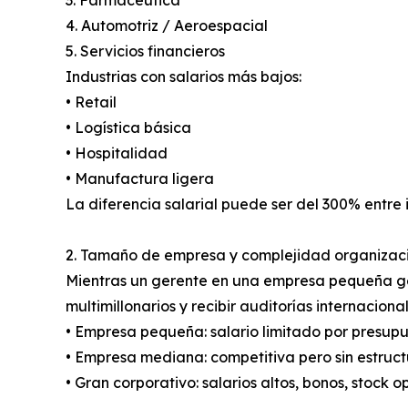
3. Farmacéutica
4. Automotriz / Aeroespacial
5. Servicios financieros
Industrias con salarios más bajos:
• Retail
• Logística básica
• Hospitalidad
• Manufactura ligera
La diferencia salarial puede ser del 300% entre i
2. Tamaño de empresa y complejidad organizac
Mientras un gerente en una empresa pequeña ges
multimillonarios y recibir auditorías internacional
• Empresa pequeña: salario limitado por presup
• Empresa mediana: competitiva pero sin estruct
• Gran corporativo: salarios altos, bonos, stock o