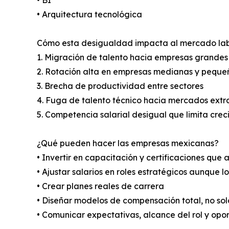
• BI
• Arquitectura tecnológica
Cómo esta desigualdad impacta al mercado la
1. Migración de talento hacia empresas grandes
2. Rotación alta en empresas medianas y peque
3. Brecha de productividad entre sectores
4. Fuga de talento técnico hacia mercados extr
5. Competencia salarial desigual que limita cre
¿Qué pueden hacer las empresas mexicanas?
• Invertir en capacitación y certificaciones que 
• Ajustar salarios en roles estratégicos aunque l
• Crear planes reales de carrera
• Diseñar modelos de compensación total, no sol
• Comunicar expectativas, alcance del rol y opo