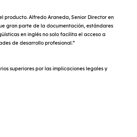
el producto. Alfredo Araneda, Senior Director en
que gran parte de la documentación, estándares
ísticas en inglés no solo facilita el acceso a
ades de desarrollo profesional.”
rios superiores por las implicaciones legales y