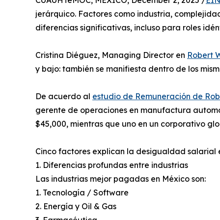
CUAUHTéMOC, MEXICO, December 2, 2025 /
EIN
jerárquico. Factores como industria, complejid
diferencias significativas, incluso para roles idén
Cristina Diéguez, Managing Director en
Robert W
y bajo: también se manifiesta dentro de los mism
De acuerdo al
estudio de Remuneración de Robe
gerente de operaciones en manufactura automot
$45,000, mientras que uno en un corporativo glo
Cinco factores explican la desigualdad salarial
1. Diferencias profundas entre industrias
Las industrias mejor pagadas en México son:
1. Tecnología / Software
2. Energía y Oil & Gas