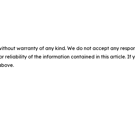
without warranty of any kind. We do not accept any responsib
r reliability of the information contained in this article. I
 above.