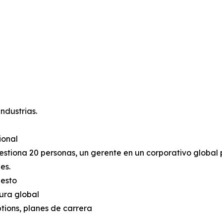
ndustrias.
ional
tiona 20 personas, un gerente en un corporativo global 
es.
uesto
ura global
ptions, planes de carrera