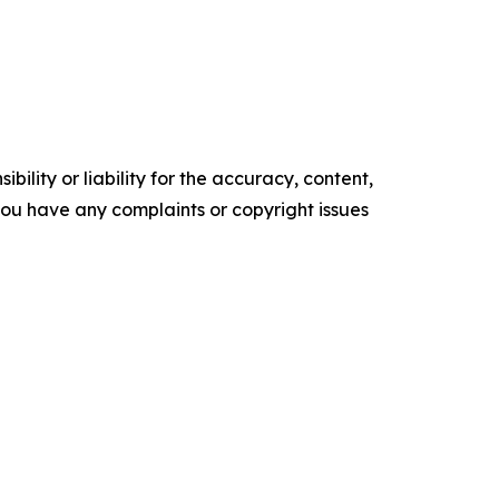
ility or liability for the accuracy, content,
f you have any complaints or copyright issues