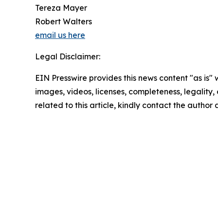
Tereza Mayer
Robert Walters
email us here
Legal Disclaimer:
EIN Presswire provides this news content "as is" 
images, videos, licenses, completeness, legality, o
related to this article, kindly contact the author