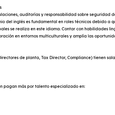
s
gulaciones, auditorías y responsabilidad sobre seguridad d
io del inglés es fundamental en roles técnicos debido a 
es se realiza en este idioma. Contar con habilidades lingü
ración en entornos multiculturales y amplía las oportunid
irectores de planta, Tax Director, Compliance) tienen sala
ón pagan más por talento especializado en: