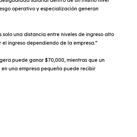
 desigualdad salarial dentro de un mismo nivel
esgo operativo y especialización generan
solo una distancia entre niveles de ingreso alto
ar el ingreso dependiendo de la empresa.”
igera puede ganar $70,000, mientras que un
d en una empresa pequeña puede recibir