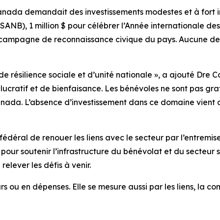
nada demandait des investissements modestes et à fort i
(SANB), 1 million $ pour célébrer l’Année internationale de
 campagne de reconnaissance civique du pays. Aucune de c
 résilience sociale et d’unité nationale », a ajouté Dre 
t lucratif et de bienfaisance. Les bénévoles ne sont pas gr
ada. L’absence d’investissement dans ce domaine vient affa
l de renouer les liens avec le secteur par l’entremise d
 pour soutenir l’infrastructure du bénévolat et du secteur
relever les défis à venir.
 ou en dépenses. Elle se mesure aussi par les liens, la co